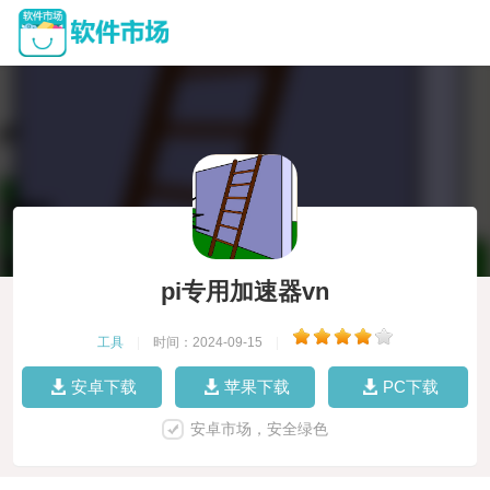
pi专用加速器vn
工具
|
时间：2024-09-15
|
安卓下载
苹果下载
PC下载
安卓市场，安全绿色