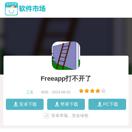
Freeapp打不开了
工具
|
时间：2024-08-02
|
安卓下载
苹果下载
PC下载
安卓市场，安全绿色