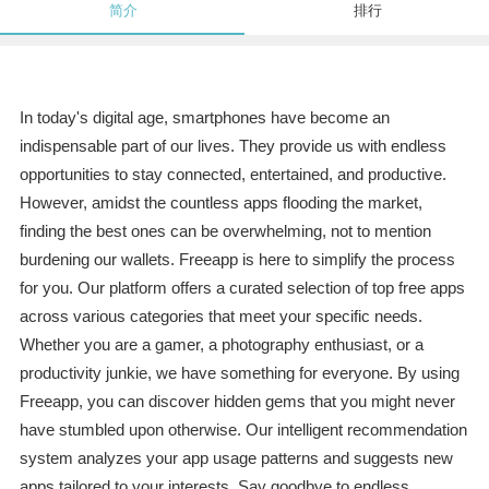
简介
排行
In today's digital age, smartphones have become an
indispensable part of our lives. They provide us with endless
opportunities to stay connected, entertained, and productive.
However, amidst the countless apps flooding the market,
finding the best ones can be overwhelming, not to mention
burdening our wallets. Freeapp is here to simplify the process
for you. Our platform offers a curated selection of top free apps
across various categories that meet your specific needs.
Whether you are a gamer, a photography enthusiast, or a
productivity junkie, we have something for everyone. By using
Freeapp, you can discover hidden gems that you might never
have stumbled upon otherwise. Our intelligent recommendation
system analyzes your app usage patterns and suggests new
apps tailored to your interests. Say goodbye to endless