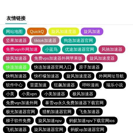
友情链接
网站地图
QuickQ
旋风加速度器
旋风加速
坚果加速器
tiktok加速器
狗急加速器官网
免费vqn外网加速
小蓝鸟
优途加速器官网
风驰加速器
旋风加速器
免费vps加速器外网苹果版
旋风加速度器
快连加速器
快连加速器官网入口
原子加速器
快鸭加速器
快柠檬加速器
旋风加速度器
外网网址导航
软件中心
雷霆加速
狂飙加速器
哔咔漫画
瑞乐小说
小美
小美vpn
小美加速器
极风加速器
免费vqn加速外网
暴雪vp永久免费加速器下载官网
极光加速器官网
猎豹加速器官网
飞鱼加速器
梯子软件免费
旋风加速npv
蚂蚁加速npv下载官网ios
飞机加速器
旋风加速器官网
蚂蚁vp加速器官网