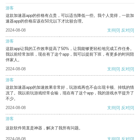
游客
这款加速器app的价格有点贵，可以适当降低一些。我个人觉得，一款加
速器app的价格应该在50元以下才比较合理。
2024-08-08
支持
[0]
反对
[0]
游客
这款app让我的工作效率提高了50%，让我能够更轻松地完成工作任务。
我以前经常加班，现在有了这个app，我可以提前下班，有更多的时间陪
伴家人。
2024-08-08
支持
[0]
反对
[0]
游客
这款加速器app的加速效果非常好，玩游戏再也不会出现卡顿、掉线的情
况了。我以前玩游戏经常会输，现在有了这个app，我的游戏水平提升了
不少。
2024-08-08
支持
[0]
反对
[0]
游客
这款软件简直是神器，解决了我所有问题。
2024-08-08
支持
[0]
反对
[0]