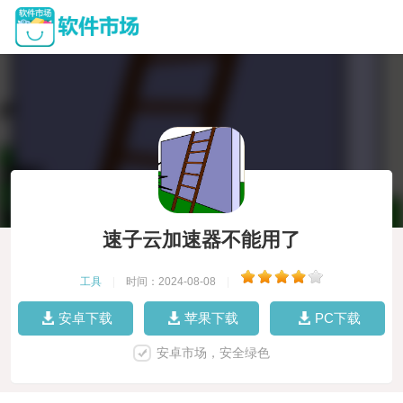
速子云加速器不能用了
工具
|
时间：2024-08-08
|
安卓下载
苹果下载
PC下载
安卓市场，安全绿色