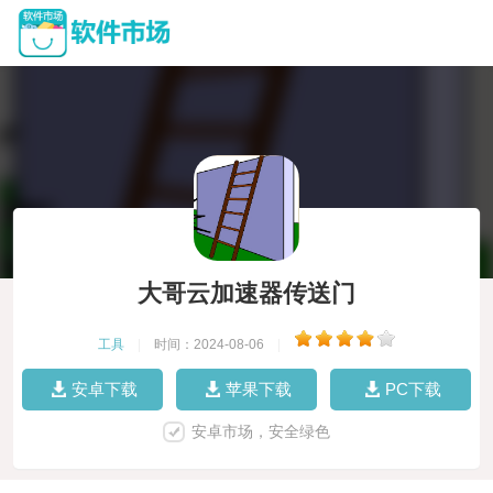
大哥云加速器传送门
工具
|
时间：2024-08-06
|
安卓下载
苹果下载
PC下载
安卓市场，安全绿色