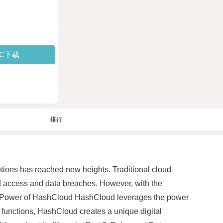
PC下载
排行
utions has reached new heights. Traditional cloud
zed access and data breaches. However, with the
he Power of HashCloud HashCloud leverages the power
h functions, HashCloud creates a unique digital