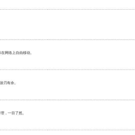
你在网络上自由移动。
中游刃有余。
合理，一目了然。