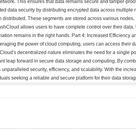
ts network. This ensures that data remains secure and tamper-proo
data security by distributing encrypted data across multiple no
 distributed. These segments are stored across various nodes, 
, HashCloud allows users to have complete control over their dat
ormation remains in the right hands. Part 4: Increased Efficienc
everaging the power of cloud computing, users can access their
ud's decentralized nature eliminates the need for a single point
ant leap forward in secure data storage and computing. By comb
unparalleled security, efficiency, and scalability. With the inc
duals seeking a reliable and secure platform for their data sto