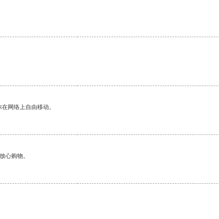
你在网络上自由移动。
够放心购物。