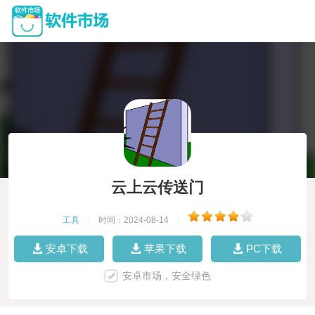
云上云传送门
工具
|
时间：2024-08-14
|
安卓下载
苹果下载
PC下载
安卓市场，安全绿色