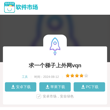
求一个梯子上外网vqn
工具
|
时间：2024-08-12
|
安卓下载
苹果下载
PC下载
安卓市场，安全绿色