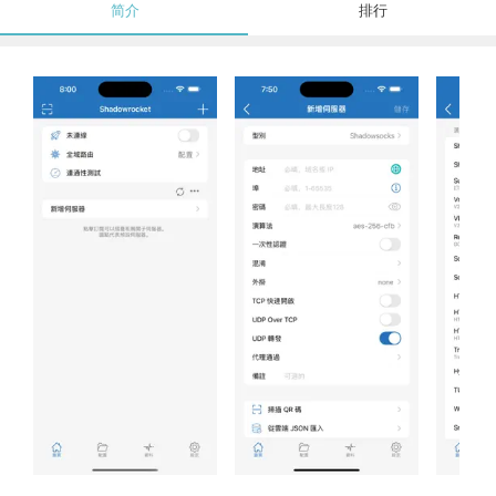
简介
排行