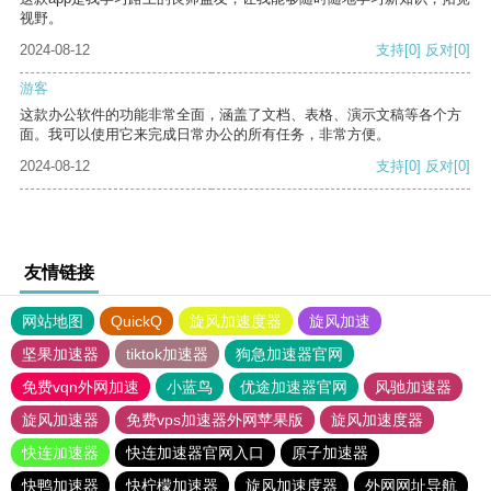
视野。
2024-08-12
支持
[0]
反对
[0]
游客
这款办公软件的功能非常全面，涵盖了文档、表格、演示文稿等各个方
面。我可以使用它来完成日常办公的所有任务，非常方便。
2024-08-12
支持
[0]
反对
[0]
友情链接
网站地图
QuickQ
旋风加速度器
旋风加速
坚果加速器
tiktok加速器
狗急加速器官网
免费vqn外网加速
小蓝鸟
优途加速器官网
风驰加速器
旋风加速器
免费vps加速器外网苹果版
旋风加速度器
快连加速器
快连加速器官网入口
原子加速器
快鸭加速器
快柠檬加速器
旋风加速度器
外网网址导航