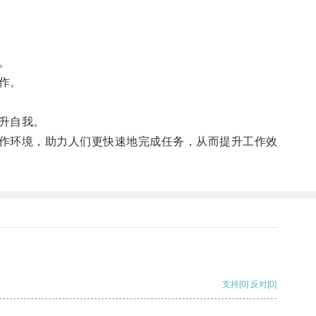
。
作。
升自我。
作环境，助力人们更快速地完成任务，从而提升工作效
支持
[0]
反对
[0]