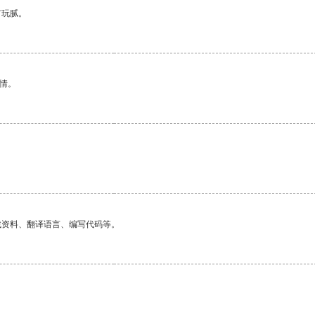
有玩腻。
情。
找资料、翻译语言、编写代码等。