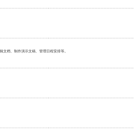
编辑文档、制作演示文稿、管理日程安排等。