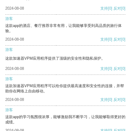
2024-08-08
支持
[0]
反对
[0]
游客
这款app的酒店、餐厅推荐非常有用，让我能够享受到高品质的旅行体
验。
2024-08-08
支持
[0]
反对
[0]
游客
这款加速器VPM应用程序提供了顶级的安全性和隐私保护。
2024-08-08
支持
[0]
反对
[0]
游客
这款加速器VPM应用程序可以给你提供最高速度和安全性的连接，并帮
助你在网络上自由移动。
2024-08-08
支持
[0]
反对
[0]
游客
这款app的学习氛围很浓厚，能够激励我不断学习，让我能够取得更好的
成绩。
2024-08-08
支持
[0]
反对
[0]