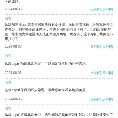
区的线路。
2024-08-03
支持
[0]
反对
[0]
游客
这款加速器app简直是居家旅行必备神器，无论是看视频、玩游戏还是工
作办公，都能畅享高速网络，再也不用担心网速卡顿了。以前出差的时
候，经常因为网速慢而无法正常使用网络，现在有了这个app，我再也不
用担心了。
2024-08-03
支持
[0]
反对
[0]
游客
这款app的功能非常丰富，可以满足我不同的社交需求。
2024-08-03
支持
[0]
反对
[0]
游客
这款app就像我的私人导游，带我领略世界各地的美景。
2024-08-03
支持
[0]
反对
[0]
游客
这款app的客服非常专业，遇到问题总是能够及时解决，让我能够安心工