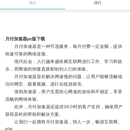
简介
排行
月付加速器pc版下载
月付加速器是一种可选服务，每月付费一定金额，提供
快速可靠的网络连接。
现代社会，人们越来越依赖互联网进行工作、学习和娱
乐，而网速的快慢直接影响到人们的体验。
月付加速器旨在解决网速慢的问题，让用户能够流畅地
访问网页、观看视频、进行在线游戏等。
借助加速器，用户无需担心网速的波动和不稳定，享受
流畅的网络体验。
此外，月付加速器还提供24小时的客户支持，确保用户
获得及时的帮助和解决方案。
让我们一起拥有月付加速器，快人一步，畅游互联网。
#3#