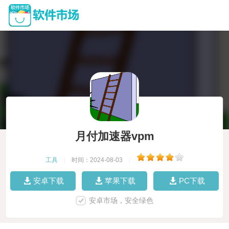
月付加速器vpm
工具
|
时间：2024-08-03
|
安卓下载
苹果下载
PC下载
安卓市场，安全绿色