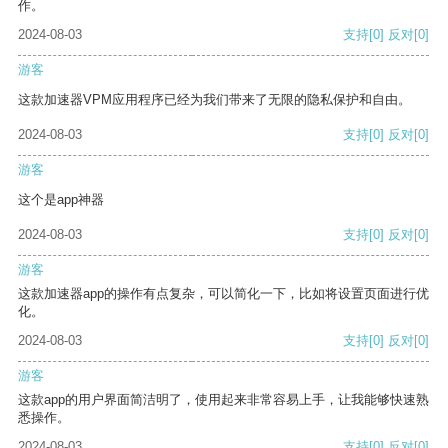
作。
2024-08-03
支持
[0]
反对
[0]
游客
这款加速器VPM应用程序已经为我们带来了无限的隐私保护和自由。
2024-08-03
支持
[0]
反对
[0]
游客
这个是app神器
2024-08-03
支持
[0]
反对
[0]
游客
这款加速器app的操作有点复杂，可以简化一下，比如将设置页面进行优
化。
2024-08-03
支持
[0]
反对
[0]
游客
这款app的用户界面简洁明了，使用起来非常容易上手，让我能够快速熟
悉操作。
2024-08-03
支持
[0]
反对
[0]