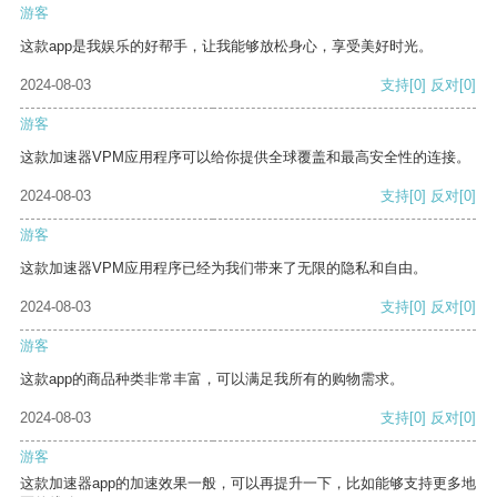
游客
这款app是我娱乐的好帮手，让我能够放松身心，享受美好时光。
2024-08-03
支持
[0]
反对
[0]
游客
这款加速器VPM应用程序可以给你提供全球覆盖和最高安全性的连接。
2024-08-03
支持
[0]
反对
[0]
游客
这款加速器VPM应用程序已经为我们带来了无限的隐私和自由。
2024-08-03
支持
[0]
反对
[0]
游客
这款app的商品种类非常丰富，可以满足我所有的购物需求。
2024-08-03
支持
[0]
反对
[0]
游客
这款加速器app的加速效果一般，可以再提升一下，比如能够支持更多地