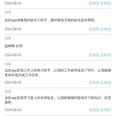
2024-08-03
支持
[0]
反对
[0]
游客
这款app就像我的娱乐小助手，随时随地为我的娱乐提供帮助。
2024-08-03
支持
[0]
反对
[0]
游客
超棒啊 好用
2024-08-03
支持
[0]
反对
[0]
游客
这款app是我工作上的得力助手，让我的工作效率提高了50%，让我能够
更轻松地完成工作任务。
2024-08-03
支持
[0]
反对
[0]
游客
这款app是我学习路上的良师益友，让我能够随时随地学习新知识，拓宽
视野。
2024-08-03
支持
[0]
反对
[0]