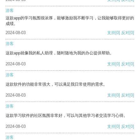
游客
这款app的学习氛围很浓厚，能够激励我不断学习，让我能够取得更好的
成绩。
2024-08-03
支持
[0]
反对
[0]
游客
这款app就像我的私人助理，随时随地为我的办公提供帮助。
2024-08-03
支持
[0]
反对
[0]
游客
这款软件的功能非常强大，可以满足我日常使用的需求。
2024-08-03
支持
[0]
反对
[0]
游客
这款学习软件的社区氛围非常好，可以与其他学习者交流学习心得。
2024-08-03
支持
[0]
反对
[0]
游客