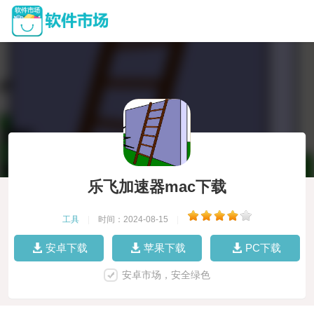
乐飞加速器mac下载
工具
|
时间：2024-08-15
|
安卓下载
苹果下载
PC下载
安卓市场，安全绿色