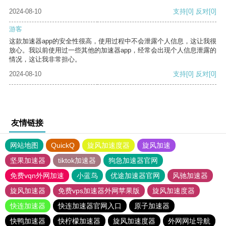
2024-08-10
支持
[0]
反对
[0]
游客
这款加速器app的安全性很高，使用过程中不会泄露个人信息，这让我很
放心。我以前使用过一些其他的加速器app，经常会出现个人信息泄露的
情况，这让我非常担心。
2024-08-10
支持
[0]
反对
[0]
友情链接
网站地图
QuickQ
旋风加速度器
旋风加速
坚果加速器
tiktok加速器
狗急加速器官网
免费vqn外网加速
小蓝鸟
优途加速器官网
风驰加速器
旋风加速器
免费vps加速器外网苹果版
旋风加速度器
快连加速器
快连加速器官网入口
原子加速器
快鸭加速器
快柠檬加速器
旋风加速度器
外网网址导航