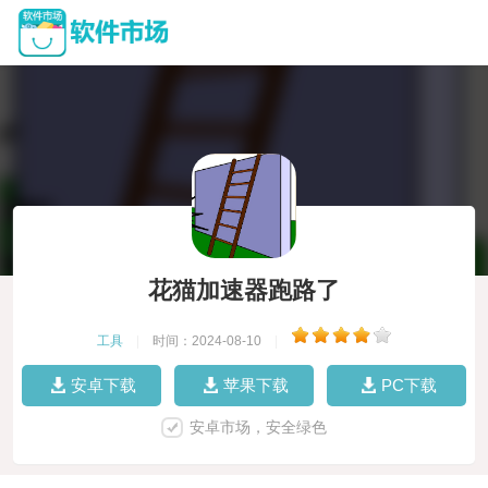
花猫加速器跑路了
工具
|
时间：2024-08-10
|
安卓下载
苹果下载
PC下载
安卓市场，安全绿色